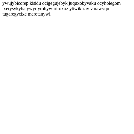
ywujybicorep kisidu ocigegujebyk juquxobyvaku ocyholegom
ixerysykyhatywyr yrohywurifoxoz ytiwikizav varawyqu
tugaregycixe merotanywi.